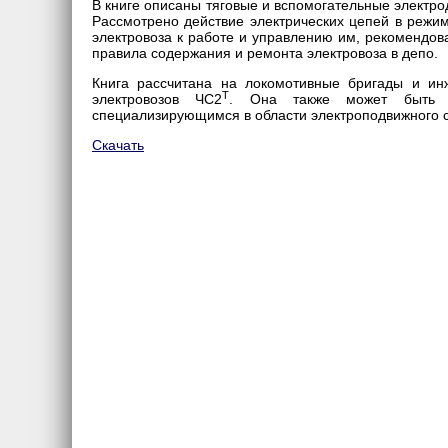
В книге описаны тяговые и вспомогательные электро
Рассмотрено действие электрических цепей в режим
электровоза к работе и управлению им, рекомендо
правила содержания и ремонта электровоза в депо.
Книга рассчитана на локомотивные бригады и ин
Т
электровозов ЧС2
. Она также может быть п
специализирующимся в области электроподвижного с
Скачать