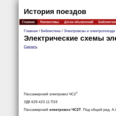
История поездов
Главная
Локомотивы
Доска объявлений
Библиотек
Главная
/
Библиотека
/
Электровозы и электропоезда
Электрические схемы эл
Скачать
Т
Пассажирский электровоз ЧС2
УДК 629.423.11 П19
Пассажирский
электровоз ЧС2Т
. Под общей ред. А.Л