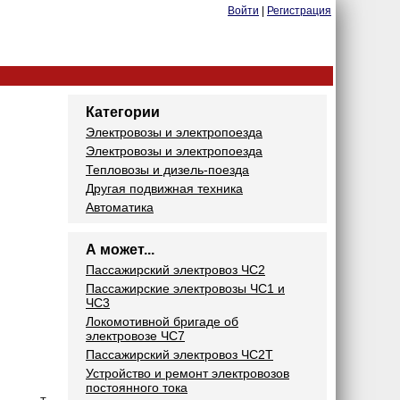
Войти
|
Регистрация
Категории
Электровозы и электропоезда
Электровозы и электропоезда
Тепловозы и дизель-поезда
Другая подвижная техника
Автоматика
А может...
Пассажирский электровоз ЧС2
Пассажирские электровозы ЧС1 и
ЧС3
Локомотивной бригаде об
электровозе ЧС7
Пассажирский электровоз ЧС2Т
Устройство и ремонт электровозов
постоянного тока