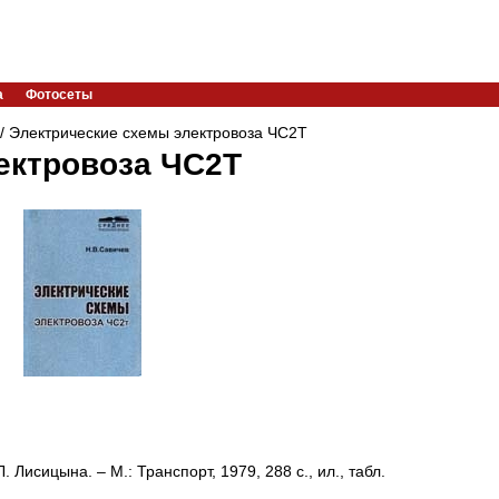
а
Фотосеты
/ Электрические схемы электровоза ЧС2Т
ектровоза ЧС2Т
. Лисицына. – М.: Транспорт, 1979, 288 с., ил., табл.