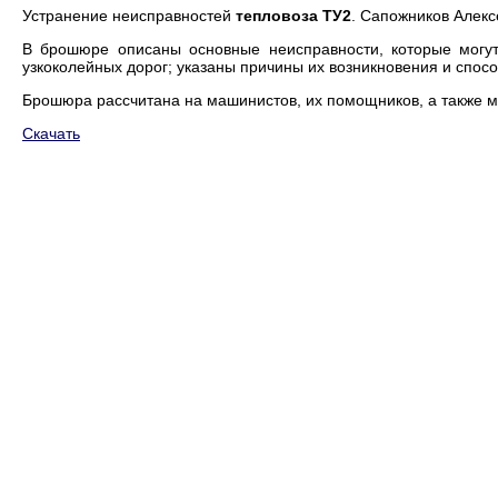
Устранение неисправностей
тепловоза ТУ2
. Сапожников Алекс
В брошюре описаны основные неисправности, которые могут
узкоколейных дорог; указаны причины их возникновения и спос
Брошюра рассчитана на машинистов, их помощников, а также м
Скачать