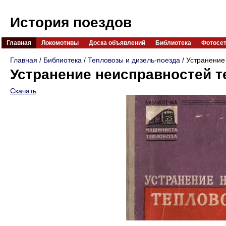
История поездов
Главная
Локомотивы
Доска объявлений
Библиотека
Фотосе
Главная
/
Библиотека
/
Тепловозы и дизель-поезда
/ Устранение
Устранение неисправностей т
Скачать