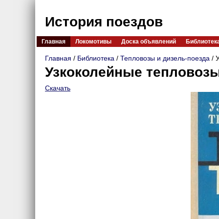
История поездов
Главная
Локомотивы
Доска объявлений
Библиотек
Главная
/
Библиотека
/
Тепловозы и дизель-поезда
/ 
Узкоколейные тепловозы
Скачать