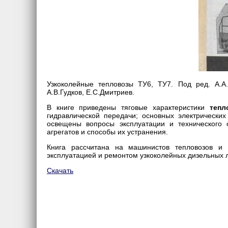
Узкоколейные тепловозы ТУ6, ТУ7. Под ред. А.А.Г
А.В.Гудков, Е.С.Дмитриев.
В книге приведены тяговые характеристики
тепл
гидравлической передачи; основных электрических
освещены вопросы эксплуатации и технического 
агрегатов и способы их устранения.
Книга рассчитана на машинистов тепловозов и
эксплуатацией и ремонтом узкоколейных дизельных 
Скачать