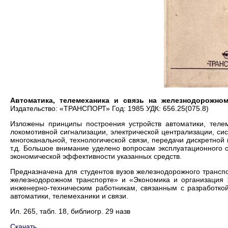
Автоматика, телемеханика и связь на железнодорожном
Издательство: «ТРАНСПОРТ» Год: 1985 УДК: 656.25(075.8)
Изложены принципы построения устройств автоматики, телем
локомотивной сигнализации, электрической централизации, си
многоканальной, технологической связи, передачи дискретной
т.д. Большое внимание уделено вопросам эксплуатационного о
экономической эффективности указанных средств.
Предназначена для студентов вузов железнодорожного трансп
железнодорожном транспорте» и «Экономика и организация 
инженерно-техническим работникам, связанным с разработкой
автоматики, телемеханики и связи.
Ил. 265, табл. 18, библиогр. 29 назв
Скачать