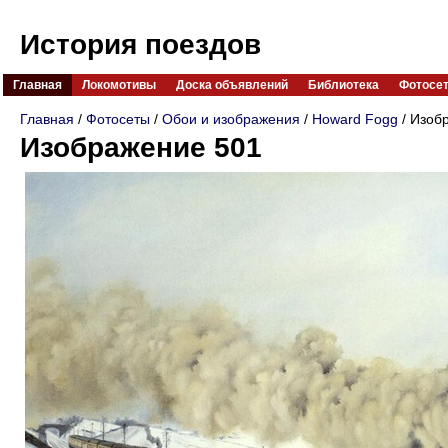
История поездов
Главная
Локомотивы
Доска объявлений
Библиотека
Фотосе
Главная
/
Фотосеты
/
Обои и изображения
/
Howard Fogg
/ Изоб
Изображение 501