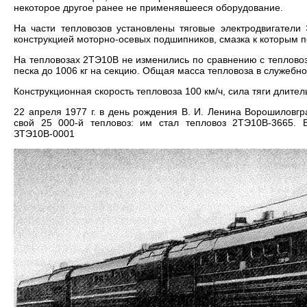
некоторое другое ранее не применявшееся оборудование.
На части тепловозов установлены тяговые электродвигатели
конструкцией моторно-осевых подшипников, смазка к которым 
На тепловозах 2ТЭ10В не изменились по сравнению с тепловоз
песка до 1006 кг на секцию. Общая масса тепловоза в служебно
Конструкционная скорость тепловоза 100 км/ч, сила тяги длитель
22 апреля 1977 г. в день рождения В. И. Ленина Ворошиловг
свой 25 000-й тепловоз: им стал тепловоз 2ТЭ10В-3665. 
ЗТЭ10В-0001