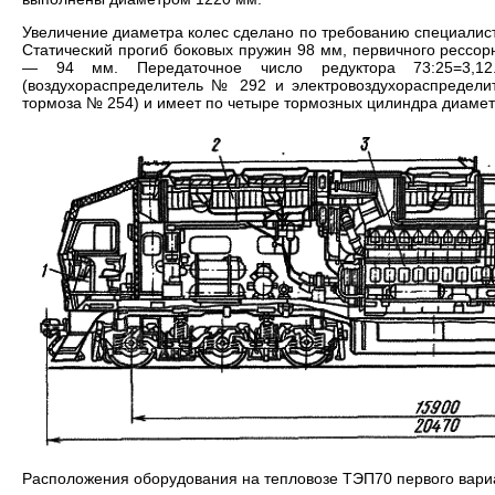
Увеличение диаметра колес сделано по требованию специалисто
Статический прогиб боковых пружин 98 мм, первичного рессор
— 94 мм. Передаточное число редуктора 73:25=3,12.
(воздухораспределитель № 292 и электровоздухораспредел
тормоза № 254) и имеет по четыре тормозных цилиндра диамет
Расположения оборудования на тепловозе ТЭП70 первого вари