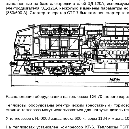
выполненные на базе электродвигателей ЭД-120А, используе
электродвигателя ЭД-121А несколько изменены параметры ном
(830/600 А). Стартер-генератор СТГ-7 был заменен стартер-ген
Расположение оборудования на тепловозе ТЭП70 второго вари
Тепловозы оборудованы электрическим (реостатным) тормоз
стоянке тепловоза могут использоваться для нагрузки дизель-г
У тепловозов с № 0008 запас песка 600 кг, воды 1134 и масла 10
На тепловозах установлен компрессор КТ-6. Тепловозы ТЭП