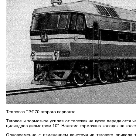
Тепловоз ТЭП70 второго варианта
Тяговое и тормозное усилия от тележек на кузов передаются 
цилиндров диаметром 10". Нажатие тормозных колодок на коле
Одновременно с изменением конструкции тягового привода 