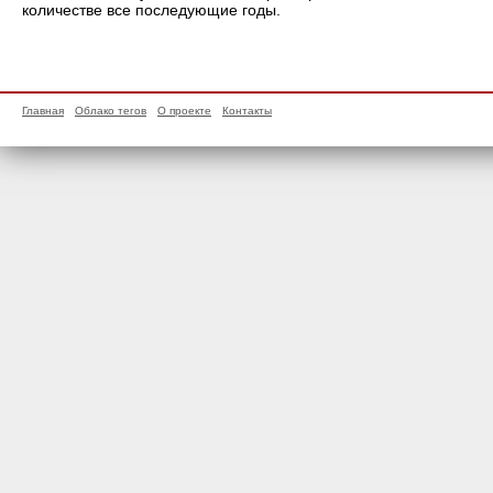
количестве все последующие годы.
Главная
Облако тегов
О проекте
Контакты