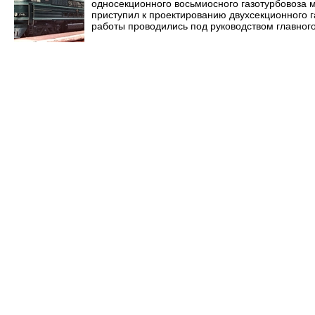
односекционного восьмиосного газотурбовоза мо
приступил к проектированию двухсекционного га
работы проводились под руководством главного 