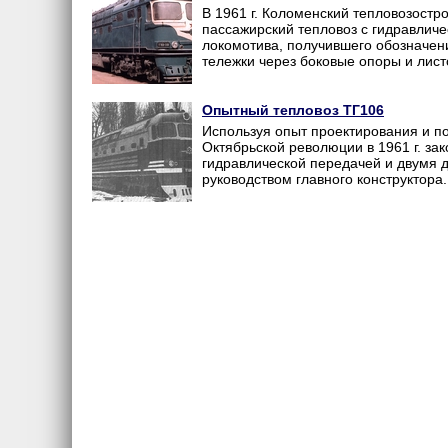
В 1961 г. Коломенский тепловозостр
пассажирский тепловоз с гидравличес
локомотива, получившего обозначен
тележки через боковые опоры и лист
Опытный тепловоз ТГ106
Используя опыт проектирования и по
Октябрьской революции в 1961 г. за
гидравлической передачей и двумя д
руководством главного конструктора.