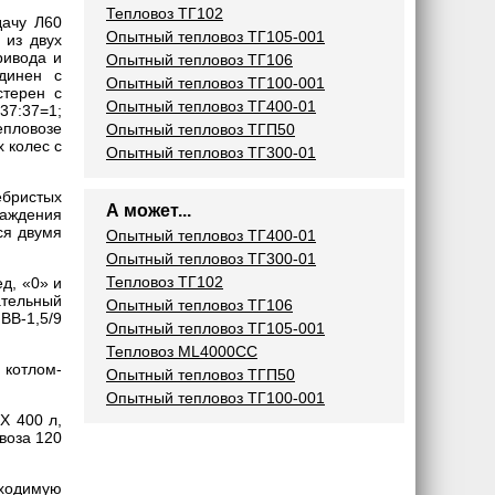
Тепловоз ТГ102
дачу Л60
Опытный тепловоз ТГ105-001
 из двух
ривода и
Опытный тепловоз ТГ106
динен с
Опытный тепловоз ТГ100-001
стерен с
Опытный тепловоз ТГ400-01
37:37=1;
епловозе
Опытный тепловоз ТГП50
 колес с
Опытный тепловоз ТГ300-01
ебристых
А может...
лаждения
ся двумя
Опытный тепловоз ТГ400-01
Опытный тепловоз ТГ300-01
Тепловоз ТГ102
д, «0» и
ательный
Опытный тепловоз ТГ106
ВВ-1,5/9
Опытный тепловоз ТГ105-001
Тепловоз ML4000CC
котлом-
Опытный тепловоз ТГП50
Опытный тепловоз ТГ100-001
X 400 л,
воза 120
бходимую