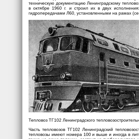
техническую документацию Ленинградскому тепловоз
в октябре 1960 г. и строил их в двух исполнения
гидропередачами Л60, установленными на рамах (се
Тепловоз ТГ102 Ленинградского тепловозостроитель
Часть тепловозов ТГ102 Ленинградский тепловозос
тепловозы имеют номера 100 и выше и иногда в лит