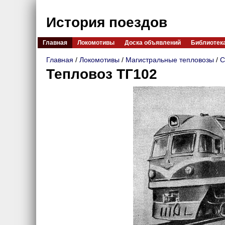
История поездов
Главная
Локомотивы
Доска объявлений
Библиотек
Главная
/
Локомотивы
/
Магистральные тепловозы
/
С
Тепловоз ТГ102