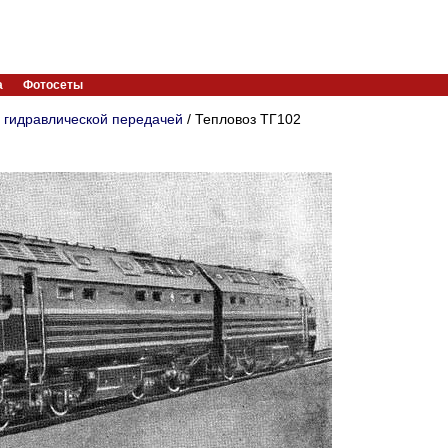
а
Фотосеты
 гидравлической передачей
/ Тепловоз ТГ102