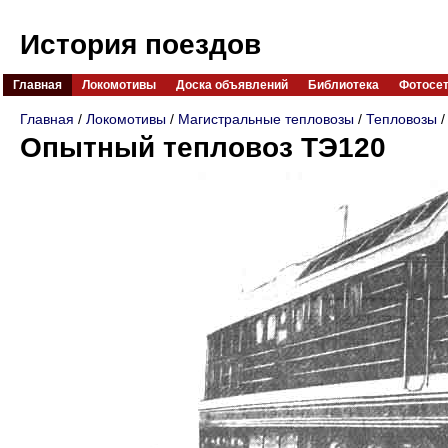
История поездов
Главная
Локомотивы
Доска объявлений
Библиотека
Фотосе
Главная
/
Локомотивы
/
Магистральные тепловозы
/
Тепловозы
/
Опытный тепловоз ТЭ120