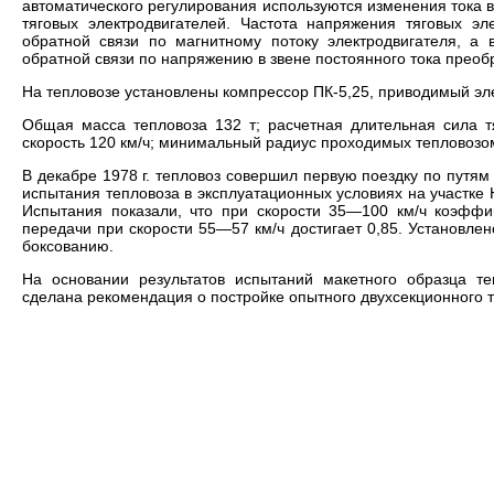
автоматического регулирования используются изменения тока в
тяговых электродвигателей. Частота напряжения тяговых эл
обратной связи по магнитному потоку электродвигателя, а
обратной связи по напряжению в звене постоянного тока преоб
На тепловозе установлены компрессор ПК-5,25, приводимый эл
Общая масса тепловоза 132 т; расчетная длительная сила тя
скорость 120 км/ч; минимальный радиус проходимых тепловозом к
В декабре 1978 г. тепловоз совершил первую поездку по путя
испытания тепловоза в эксплуатационных условиях на участке
Испытания показали, что при скорости 35—100 км/ч коэффици
передачи при скорости 55—57 км/ч достигает 0,85. Установлен
боксованию.
На основании результатов испытаний макетного образца т
сделана рекомендация о постройке опытного двухсекционного 