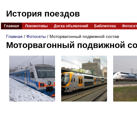
История поездов
Главная
Локомотивы
Доска объявлений
Библиотека
Фотосе
Главная
/
Фотосеты
/ Моторвагонный подвижной состав
Моторвагонный подвижной со