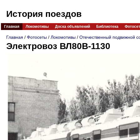
История поездов
Главная
Локомотивы
Доска объявлений
Библиотека
Фотосе
Главная
/
Фотосеты
/
Локомотивы
/
Отечественный подвижной с
Электровоз ВЛ80В-1130