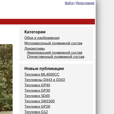
Войти
|
Регистрация
Категории
Обои и изображения
Моторвагонный подвижной состав
Локомотивы
Американский подвижной состав
Отечественный подвижной состав
Новые публикации
Тепловоз ML4000CC
Тепловозы D443 и D343
Тепловоз GP40
Тепловоз GP30
Тепловоз SD45
Тепловоз SW1500
Тепловоз GP28
Тепловоз G12