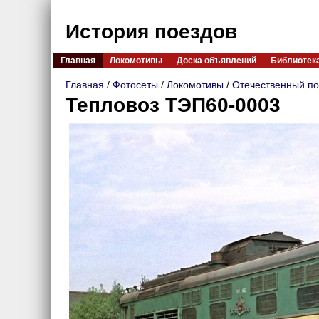
История поездов
Главная
Локомотивы
Доска объявлений
Библиотек
Главная
/
Фотосеты
/
Локомотивы
/
Отечественный по
Тепловоз ТЭП60-0003