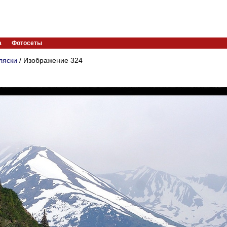
а
Фотосеты
ляски
/ Изображение 324