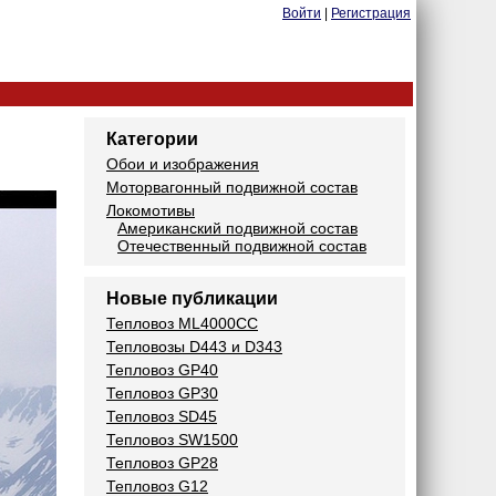
Войти
|
Регистрация
Категории
Обои и изображения
Моторвагонный подвижной состав
Локомотивы
Американский подвижной состав
Отечественный подвижной состав
Новые публикации
Тепловоз ML4000CC
Тепловозы D443 и D343
Тепловоз GP40
Тепловоз GP30
Тепловоз SD45
Тепловоз SW1500
Тепловоз GP28
Тепловоз G12