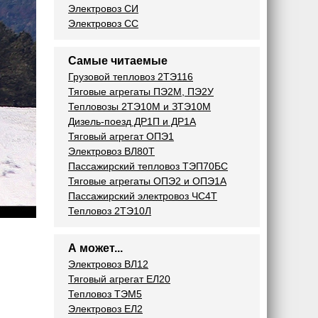
Электровоз СИ
Электровоз СС
Самые читаемые
Грузовой тепловоз 2ТЭ116
Тяговые агрегаты ПЭ2М, ПЭ2У
Тепловозы 2ТЭ10М и ЗТЭ10М
Дизель-поезд ДР1П и ДР1А
Тяговый агрегат ОПЭ1
Электровоз ВЛ80Т
Пассажирский тепловоз ТЭП70БС
Тяговые агрегаты ОПЭ2 и ОПЭ1А
Пассажирский электровоз ЧС4Т
Тепловоз 2ТЭ10Л
А может...
Электровоз ВЛ12
Тяговый агрегат ЕЛ20
Тепловоз ТЭМ5
Электровоз ЕЛ2