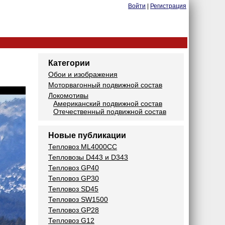
Войти
|
Регистрация
Категории
Обои и изображения
Моторвагонный подвижной состав
Локомотивы
Американский подвижной состав
Отечественный подвижной состав
Новые публикации
Тепловоз ML4000CC
Тепловозы D443 и D343
Тепловоз GP40
Тепловоз GP30
Тепловоз SD45
Тепловоз SW1500
Тепловоз GP28
Тепловоз G12