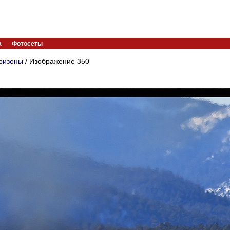
а
Фотосеты
ризоны
/ Изображение 350