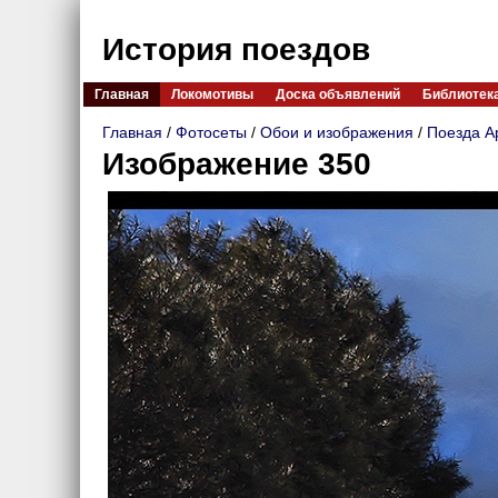
История поездов
Главная
Локомотивы
Доска объявлений
Библиотек
Главная
/
Фотосеты
/
Обои и изображения
/
Поезда А
Изображение 350