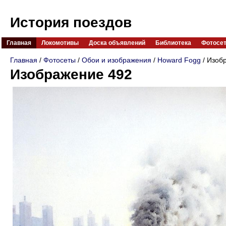
История поездов
Главная
Локомотивы
Доска объявлений
Библиотека
Фотосе
Главная
/
Фотосеты
/
Обои и изображения
/
Howard Fogg
/ Изоб
Изображение 492