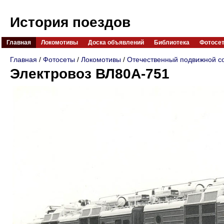
История поездов
Главная
Локомотивы
Доска объявлений
Библиотека
Фотосе
Главная
/
Фотосеты
/
Локомотивы
/
Отечественный подвижной с
Электровоз ВЛ80А-751