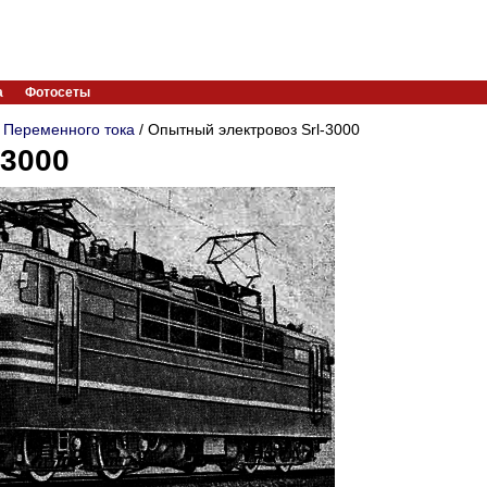
а
Фотосеты
/
Переменного тока
/ Опытный электровоз Srl-3000
-3000