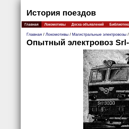
История поездов
Главная
Локомотивы
Доска объявлений
Библиотек
Главная
/
Локомотивы
/
Магистральные электровозы
Опытный электровоз Srl