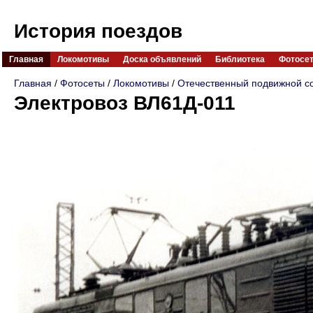
История поездов
Главная
Локомотивы
Доска объявлений
Библиотека
Фотосе
Главная
/
Фотосеты
/
Локомотивы
/
Отечественный подвижной с
Электровоз ВЛ61Д-011