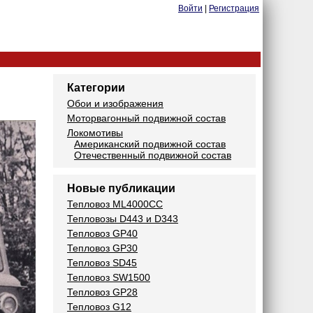
Войти
|
Регистрация
Категории
Обои и изображения
Моторвагонный подвижной состав
Локомотивы
Американский подвижной состав
Отечественный подвижной состав
Новые публикации
Тепловоз ML4000CC
Тепловозы D443 и D343
Тепловоз GP40
Тепловоз GP30
Тепловоз SD45
Тепловоз SW1500
Тепловоз GP28
Тепловоз G12