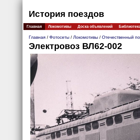
История поездов
Главная
Локомотивы
Доска объявлений
Библиотек
Главная
/
Фотосеты
/
Локомотивы
/
Отечественный по
Электровоз ВЛ62-002