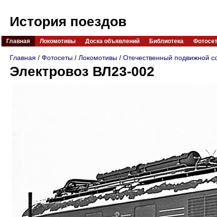
История поездов
Главная
Локомотивы
Доска объявлений
Библиотека
Фотосе
Главная
/
Фотосеты
/
Локомотивы
/
Отечественный подвижной с
Электровоз ВЛ23-002