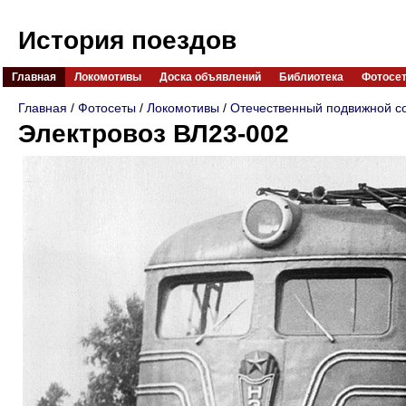
История поездов
Главная
Локомотивы
Доска объявлений
Библиотека
Фотосе
Главная
/
Фотосеты
/
Локомотивы
/
Отечественный подвижной с
Электровоз ВЛ23-002