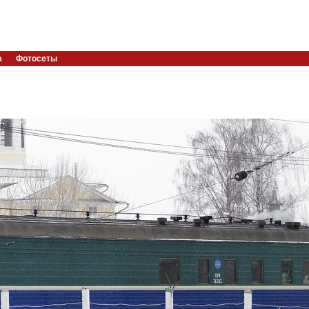
а
Фотосеты