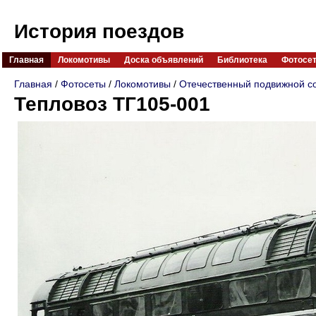
История поездов
Главная
Локомотивы
Доска объявлений
Библиотека
Фотосе
Главная
/
Фотосеты
/
Локомотивы
/
Отечественный подвижной с
Тепловоз ТГ105-001