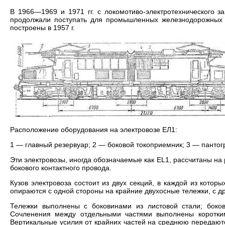
В 1966—1969 и 1971 гг. с локомотиво-электротехнического з
продолжали поступать для промышленных железнодорожных 
построены в 1957 г.
Расположение оборудования на электровозе ЕЛ1:
1 — главный резервуар; 2 — боковой токоприемник; 3 — пантог
Эти электровозы, иногда обозначаемые как EL1, рассчитаны на
бокового контактного провода.
Кузов электровоза состоит из двух секций, в каждой из кото
опираются с одной стороны на крайние двухосные тележки, с д
Тележки выполнены с боковинами из листовой стали; боко
Сочленения между отдельными частями выполнены коротким
Вертикальные усилия от крайних частей на среднюю передают