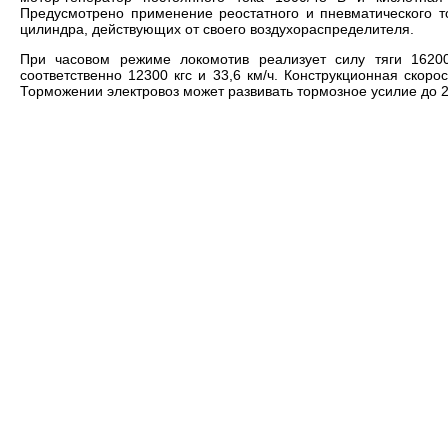
Предусмотрено применение реостатного и пневматического т
цилиндра, действующих от своего воздухораспределителя.
При часовом режиме локомотив реализует силу тяги 1620
соответственно 12300 кгс и 33,6 км/ч. Конструкционная скор
Торможении электровоз может развивать тормозное усилие до 23