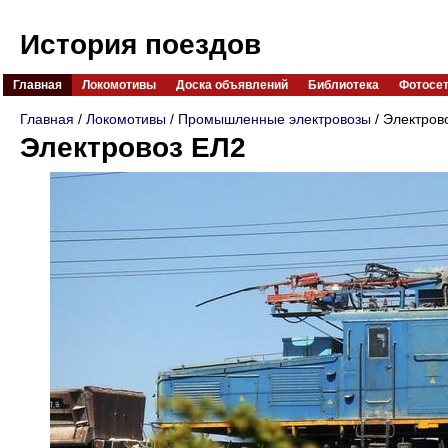
История поездов
Главная
Локомотивы
Доска объявлений
Библиотека
Фотосе
Главная
/
Локомотивы
/
Промышленные электровозы
/ Электров
Электровоз ЕЛ2