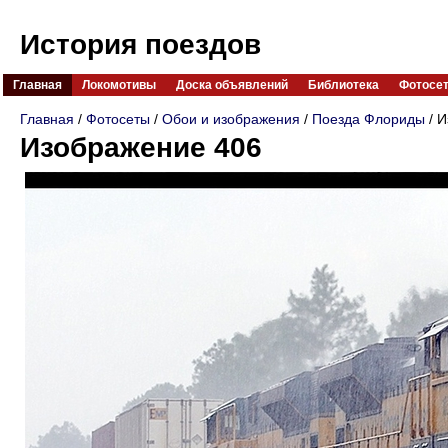
История поездов
Главная
Локомотивы
Доска объявлений
Библиотека
Фотосе
Главная
/
Фотосеты
/
Обои и изображения
/
Поезда Флориды
/ И
Изображение 406