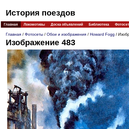
История поездов
Главная
Локомотивы
Доска объявлений
Библиотека
Фотосе
Главная
/
Фотосеты
/
Обои и изображения
/
Howard Fogg
/ Изоб
Изображение 483