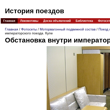
История поездов
Главная
Локомотивы
Доска объявлений
Библиотека
Фотосе
Главная
/
Фотосеты
/
Моторвагонный подвижной состав
/
Поезд 
императорского поезда. Купе
Обстановка внутри император