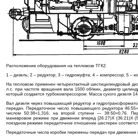
Расположение оборудования на тепловозе ТГК2:
1 – дизель; 2 – редуктор; 3 – гидромуфта; 4 – компрессор; 5 – 
На тепловозе применен четырехтактный шестицилиндровый диз
л.с. при частоте вращения вала 1500 об/мин, диаметр цилин
который создается турбокомпрессором. Масса сухого дизеля 145
Вал дизеля через повышающий редуктор и гидротрансформатор
передач. Передаточное число повышающего редуктора 46:55=
числом 50:38=1,316; на второй ступени — 38:50=0,76. П
маневровом режиме при движении вперед [26:27)Х (36:21)Х (58
поездном режиме передаточное отношение шестерен соответственно
Передаточные числа коробки перемены передач при движении 