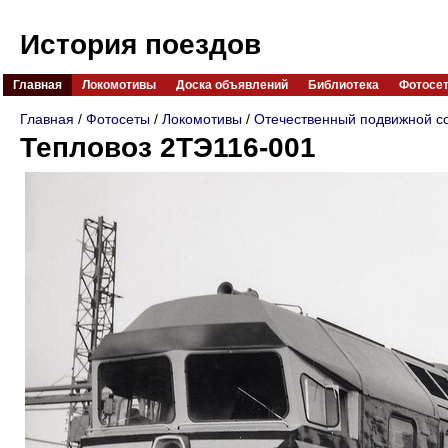
История поездов
Главная
Локомотивы
Доска объявлений
Библиотека
Фотосе
Главная
/
Фотосеты
/
Локомотивы
/
Отечественный подвижной с
Тепловоз 2ТЭ116-001