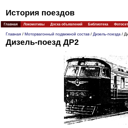
История поездов
Главная
Локомотивы
Доска объявлений
Библиотека
Фотосе
Главная
/
Моторвагонный подвижной состав
/
Дизель-поезда
/ Д
Дизель-поезд ДР2