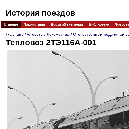
История поездов
Главная
Локомотивы
Доска объявлений
Библиотека
Фотосе
Главная
/
Фотосеты
/
Локомотивы
/
Отечественный подвижной с
Тепловоз 2ТЭ116А-001