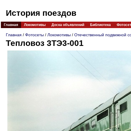
История поездов
Главная
Локомотивы
Доска объявлений
Библиотека
Фотосе
Главная
/
Фотосеты
/
Локомотивы
/
Отечественный подвижной с
Тепловоз 3ТЭ3-001