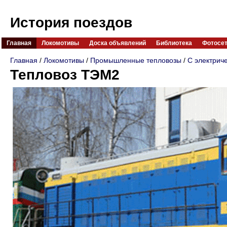
История поездов
Главная
Локомотивы
Доска объявлений
Библиотека
Фотосе
Главная
/
Локомотивы
/
Промышленные тепловозы
/
С электрич
Тепловоз ТЭМ2