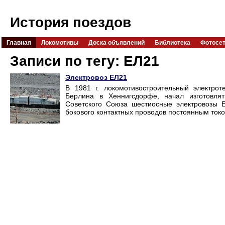
История поездов
Главная
Локомотивы
Доска объявлений
Библиотека
Фотосе
Записи по тегу: ЕЛ21
Электровоз ЕЛ21
В 1981 г. локомотивостроительный электро
Берлина в Хеннигсдорфе, начал изготовля
Советского Союза шестиосные электровозы Е
бокового контактных проводов постоянным ток