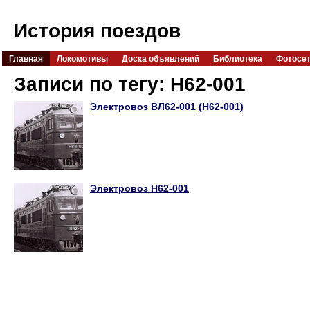
История поездов
Главная
Локомотивы
Доска объявлений
Библиотека
Фотосе
Записи по тегу: Н62-001
Электровоз ВЛ62-001 (Н62-001)
Электровоз Н62-001