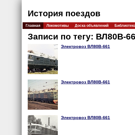
История поездов
Главная
Локомотивы
Доска объявлений
Библиотек
Записи по тегу: ВЛ80В-6
Электровоз ВЛ80В-661
Электровоз ВЛ80В-661
Электровоз ВЛ80В-661