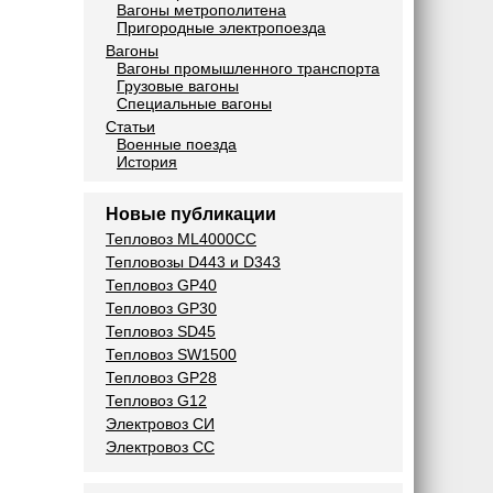
Вагоны метрополитена
Пригородные электропоезда
Вагоны
Вагоны промышленного транспорта
Грузовые вагоны
Специальные вагоны
Статьи
Военные поезда
История
Новые публикации
Тепловоз ML4000CC
Тепловозы D443 и D343
Тепловоз GP40
Тепловоз GP30
Тепловоз SD45
Тепловоз SW1500
Тепловоз GP28
Тепловоз G12
Электровоз СИ
Электровоз СС