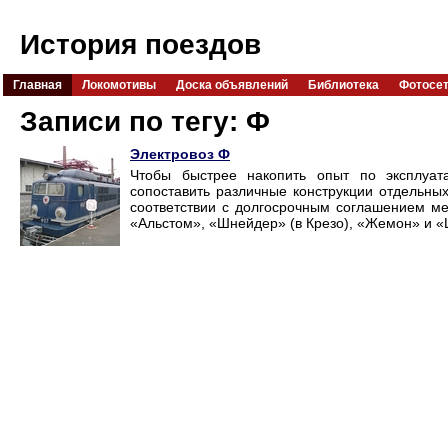
История поездов
Главная
Локомотивы
Доска объявлений
Библиотека
Фотосе
Записи по тегу: Ф
Электровоз Ф
Чтобы быстрее накопить опыт по эксплуат
сопоставить различные конструкции отдельных
соответствии с долгосрочным соглашением 
«Альстом», «Шнейдер» (в Крезо), «Жемон» и «