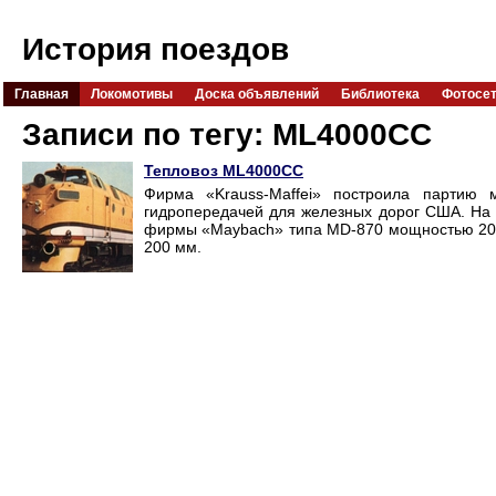
История поездов
Главная
Локомотивы
Доска объявлений
Библиотека
Фотосе
Записи по тегу: ML4000CC
Тепловоз ML4000CC
Фирма «Krauss-Maffei» построила партию 
гидропередачей для железных дорог США. На 
фирмы «Maybach» типа MD-870 мощностью 200
200 мм.