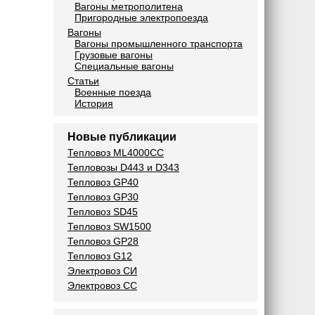
Вагоны метрополитена
Пригородные электропоезда
Вагоны
Вагоны промышленного транспорта
Грузовые вагоны
Специальные вагоны
Статьи
Военные поезда
История
Новые публикации
Тепловоз ML4000CC
Тепловозы D443 и D343
Тепловоз GP40
Тепловоз GP30
Тепловоз SD45
Тепловоз SW1500
Тепловоз GP28
Тепловоз G12
Электровоз СИ
Электровоз СС