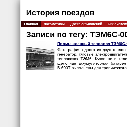
История поездов
Главная
Локомотивы
Доска объявлений
Библиотек
Записи по тегу: ТЭМ6С-0
Промышленный тепловоз ТЭМ6С-
Фотография одного из двух теплово
генератор, тяговые электродвигател
тепловозах ТЭМ6. Кузов же и тел
щелочная аккумуляторная батарея
В-600Т выполнены для тропического