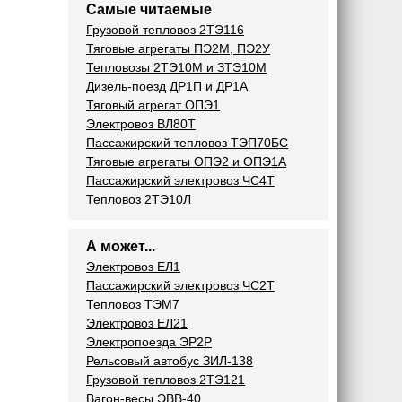
Самые читаемые
Грузовой тепловоз 2ТЭ116
Тяговые агрегаты ПЭ2М, ПЭ2У
Тепловозы 2ТЭ10М и ЗТЭ10М
Дизель-поезд ДР1П и ДР1А
Тяговый агрегат ОПЭ1
Электровоз ВЛ80Т
Пассажирский тепловоз ТЭП70БС
Тяговые агрегаты ОПЭ2 и ОПЭ1А
Пассажирский электровоз ЧС4Т
Тепловоз 2ТЭ10Л
А может...
Электровоз ЕЛ1
Пассажирский электровоз ЧС2Т
Тепловоз ТЭМ7
Электровоз ЕЛ21
Электропоезда ЭР2Р
Рельсовый автобус ЗИЛ-138
Грузовой тепловоз 2ТЭ121
Вагон-весы ЭВВ-40