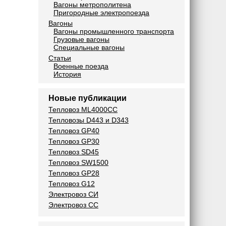
Вагоны метрополитена
Пригородные электропоезда
Вагоны
Вагоны промышленного транспорта
Грузовые вагоны
Специальные вагоны
Статьи
Военные поезда
История
Новые публикации
Тепловоз ML4000CC
Тепловозы D443 и D343
Тепловоз GP40
Тепловоз GP30
Тепловоз SD45
Тепловоз SW1500
Тепловоз GP28
Тепловоз G12
Электровоз СИ
Электровоз СС