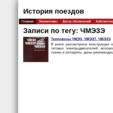
История поездов
Главная
Локомотивы
Доска объявлений
Библиотек
Записи по тегу: ЧМЭ3Э
Тепловозы ЧМЭ3, ЧМЭ3Т, ЧМЭ3Э
В книге рассмотрена конструкция 
тяговых электродвигателей, вспом
схемы и аппараты, даны рекомендац