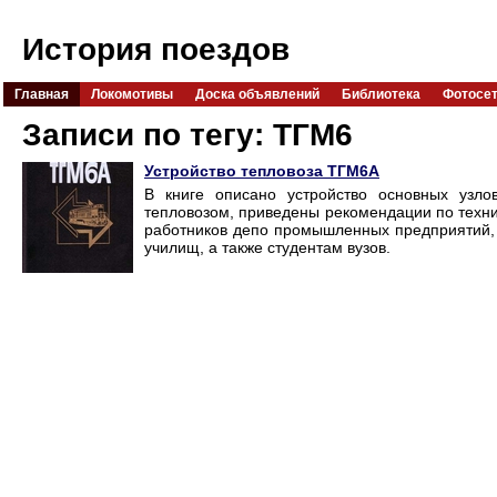
История поездов
Главная
Локомотивы
Доска объявлений
Библиотека
Фотосе
Записи по тегу: ТГМ6
Устройство тепловоза ТГМ6А
В книге описано устройство основных узло
тепловозом, приведены рекомендации по техн
работников депо промышленных предприятий,
училищ, а также студентам вузов.