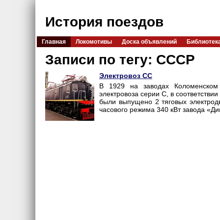
История поездов
Главная
Локомотивы
Доска объявлений
Библиотек
Записи по тегу: СССР
Электровоз СС
В 1929 на заводах Коломенском 
электровоза серии С, в соответствии
были выпущено 2 тяговых электрод
часового режима 340 кВт завода «Д