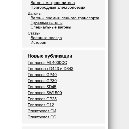
Вагоны метрополитена
Пригородные электропоезда
Вагоны
Вагоны промышленного транспорта
Грузовые вагоны
Специальные вагоны
Статьи
Военные поезда
История
Новые публикации
Тепловоз ML4000CC
Тепловозы D443 и D343
Тепловоз GP40
Тепловоз GP30
Тепловоз SD45
Тепловоз SW1500
Тепловоз GP28
Тепловоз G12
Электровоз СИ
Электровоз СС