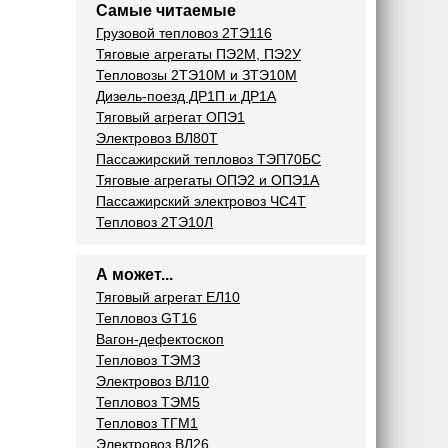
Самые читаемые
Грузовой тепловоз 2ТЭ116
Тяговые агрегаты ПЭ2М, ПЭ2У
Тепловозы 2ТЭ10М и ЗТЭ10М
Дизель-поезд ДР1П и ДР1А
Тяговый агрегат ОПЭ1
Электровоз ВЛ80Т
Пассажирский тепловоз ТЭП70БС
Тяговые агрегаты ОПЭ2 и ОПЭ1А
Пассажирский электровоз ЧС4Т
Тепловоз 2ТЭ10Л
А может...
Тяговый агрегат ЕЛ10
Тепловоз GT16
Вагон-дефектоскоп
Тепловоз ТЭМЗ
Электровоз ВЛ10
Тепловоз ТЭМ5
Тепловоз ТГМ1
Электровоз ВЛ26