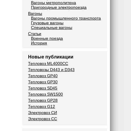
Вагоны метрополитена
Пригородные электропоезда
Вагоны
Вагоны промышленного транспорта
Грузовые вагоны
Специальные вагоны
Статьи
Военные поезда
История
Новые публикации
Тепловоз ML4000CC
Тепловозы D443 и D343
Тепловоз GP40
Тепловоз GP30
Тепловоз SD45
Тепловоз SW1500
Тепловоз GP28
Тепловоз G12
Электровоз СИ
Электровоз СС