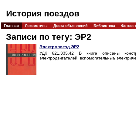
История поездов
Главная
Локомотивы
Доска объявлений
Библиотека
Фотосе
Записи по тегу: ЭР2
Электропоезд ЭР2
УДК 621.335.42 В книге описаны констр
электродвигателей, вспомогательныъ электриче